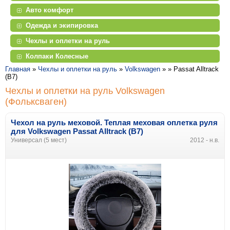
Авто комфорт
Одежда и экипировка
Чехлы и оплетки на руль
Колпаки Колесные
Главная
»
Чехлы и оплетки на руль
»
Volkswagen
» »
Passat Alltrack
(B7)
Чехлы и оплетки на руль Volkswagen
(Фольксваген)
Чехол на руль меховой. Теплая меховая оплетка руля
для Volkswagen Passat Alltrack (B7)
Универсал (5 мест)
2012 - н.в.