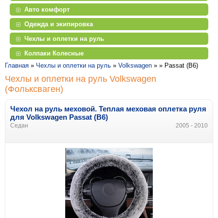
Авто комфорт
Одежда и экипировка
Чехлы и оплетки на руль
Колпаки Колесные
Главная
»
Чехлы и оплетки на руль
»
Volkswagen
» »
Passat (B6)
Чехлы и оплетки на руль Volkswagen
(Фольксваген)
Чехол на руль меховой. Теплая меховая оплетка руля
для Volkswagen Passat (B6)
Седан
2005 - 2010