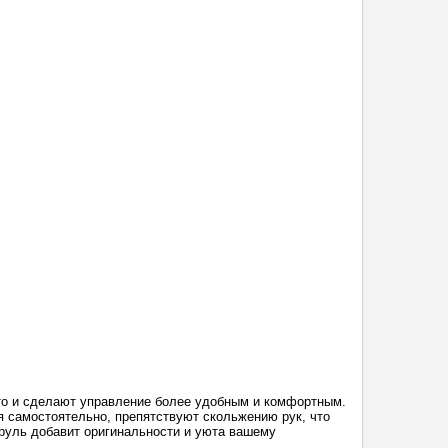
вто и сделают управление более удобным и комфортным.
 самостоятельно, препятствуют скольжению рук, что
руль добавит оригинальности и уюта вашему