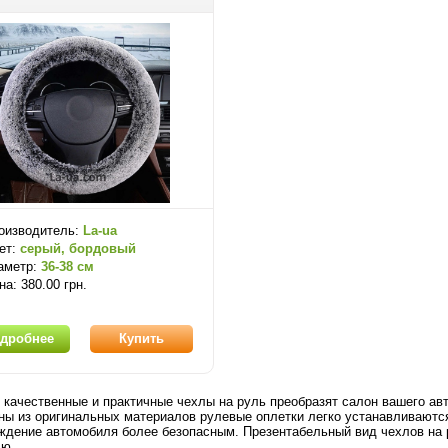
оизводитель:
La-ua
ет:
серый, бордовый
аметр:
36-38 см
на: 380.00 грн.
дробнее
Купить
 качественные и практичные чехлы на руль преобразят салон вашего а
ны из оригинальных материалов рулевые оплетки легко устанавливаются
ждение автомобиля более безопасным. Презентабельный вид чехлов на 
лю.