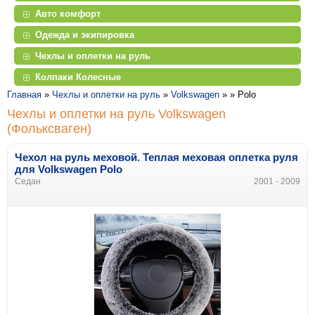
Авто комфорт
Одежда и экипировка
Чехлы и оплетки на руль
Колпаки Колесные
Главная
»
Чехлы и оплетки на руль
»
Volkswagen
» »
Polo
Чехлы и оплетки на руль Volkswagen
(Фольксваген)
Чехол на руль меховой. Теплая меховая оплетка руля
для Volkswagen Polo
Седан
2001 - 2009