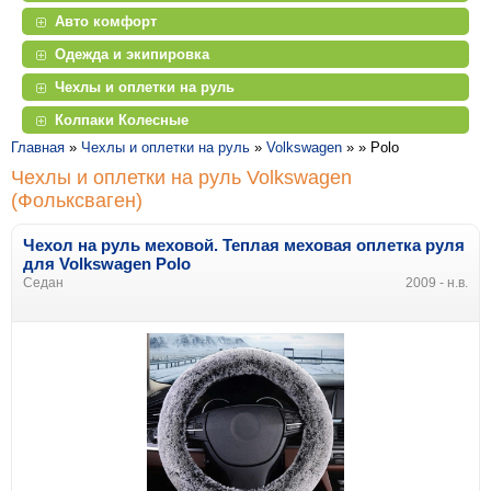
Авто комфорт
Одежда и экипировка
Чехлы и оплетки на руль
Колпаки Колесные
Главная
»
Чехлы и оплетки на руль
»
Volkswagen
» »
Polo
Чехлы и оплетки на руль Volkswagen
(Фольксваген)
Чехол на руль меховой. Теплая меховая оплетка руля
для Volkswagen Polo
Седан
2009 - н.в.