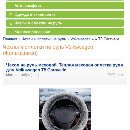
Авто комфорт
Одежда и экипировка
Чехлы и оплетки на руль
Колпаки Колесные
Главная
»
Чехлы и оплетки на руль
»
Volkswagen
» »
T5 Caravelle
Чехлы и оплетки на руль Volkswagen
(Фольксваген)
Чехол на руль меховой. Теплая меховая оплетка руля
для Volkswagen T5 Caravelle
Микроавтобус (пас.)
2009 - н.в.