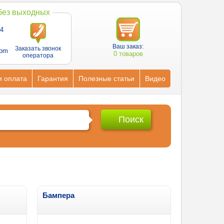
 без выходных
4
Ваш заказ:
Заказать звонок
com
0 товаров
оператора
и оплата
Гарантия
Полезные статьи
Видео
Бампера