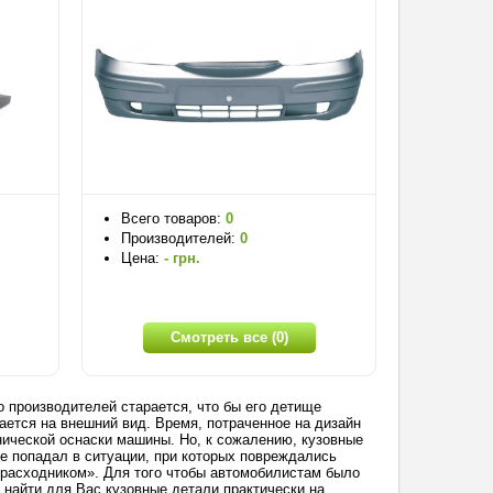
Всего товаров:
0
Производителей:
0
Цена:
- грн.
Смотреть все (0)
 производителей старается, что бы его детище
ется на внешний вид. Время, потраченное на дизайн
нической оснаски машины. Но, к сожалению, кузовные
не попадал в ситуации, при которых повреждались
«расходником». Для того чтобы автомобилистам было
 найти для Вас кузовные детали практически на