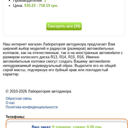
Производителей:
1
Цена:
535.23 - 718.15 грн.
Смотреть все (34)
Наш интернет магазин Лаборатория автодекора предлагает Вам
широкий выбор моделей и радиусов (размеров) автомобильных
колпаков, как на отечественные, так и на иностранные автомобили с
размером колесного диска R13, R14, R15, R16. Именно
автомобильные колпаки смогут создать Вашему автомобилю
неподражаемый индивидуальный образ. Выделите его из общей
серой массы, подчеркнув его буйный нрав или покладистый
характер.
© 2010-2026 Лаборатория автодекора
Обратная связь
О нас
Политика конфиденциальности
Телефоны:
(063) 628-31-24
Ваш заказ:
0 товаров, сумма: 0.00 грн.
(095) 757-69-62