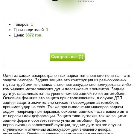
Товаров:
1
Производителей:
1
Цена:
3872 грн.
Смотреть все (1)
Один из самых распространенных вариантов внешнего тюнинга - это
защита бампера. Задняя защита это конструкция из разнообразных
гнутых труб или из специального противоударного полиуретана, либо
комбинация металлических дуг и пластиковых элементов. Задние
дуги устанавливаются на уровне нижней задней точки автомобиля.
Основная функция это защита при столкновениях, в случае ДТП
задняя защита значительно снижает повреждения автомобиля,
принимая удар на себя. Так же при выполнении маневров задним
ходом, например при парковке, сохранит заднюю часть вашего авто
от царапин или деформации. Защита типа «уголки» так же защитит
задние фары и соответственно углы автомобиля. Кроме
первоначально заложенной функции, задние дуги так же служат
ступенькой и отличным аксессуаром для внешнего декора
автомобиля. Особенно хорошо они смотрятся в комплекте с