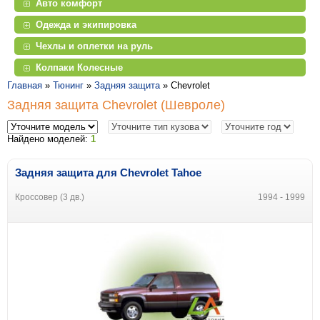
Авто комфорт
Одежда и экипировка
Чехлы и оплетки на руль
Колпаки Колесные
Главная
»
Тюнинг
»
Задняя защита
»
Chevrolet
Задняя защита Chevrolet (Шевроле)
Найдено моделей:
1
Задняя защита для Chevrolet Tahoe
Кроссовер (3 дв.)
1994 - 1999