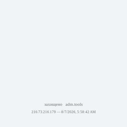
захищено
adm.tools
216.73.216.179 —
8/7/2026, 5:58:42 AM